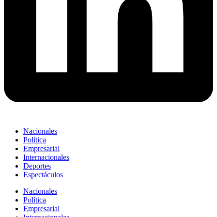
Nacionales
Política
Empresarial
Internacionales
Deportes
Espectáculos
Nacionales
Política
Empresarial