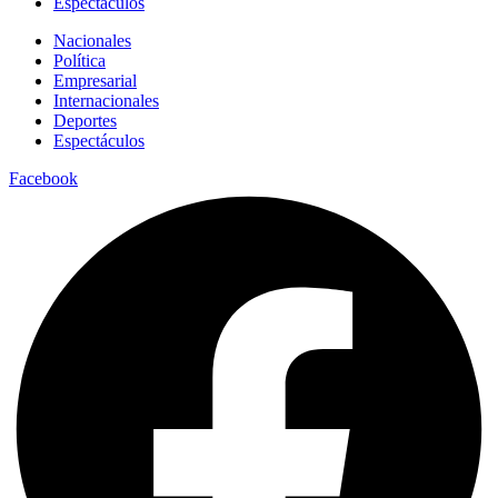
Espectáculos
Nacionales
Política
Empresarial
Internacionales
Deportes
Espectáculos
Facebook