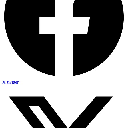
X-twitter